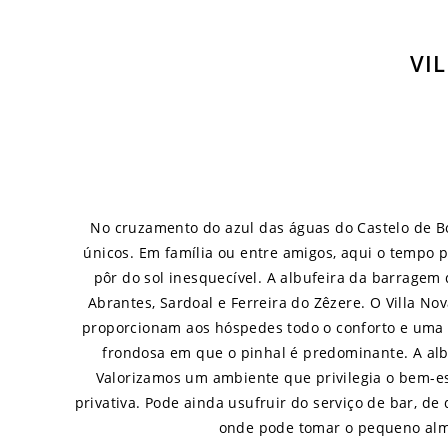
VI
No cruzamento do azul das águas do Castelo de B
únicos. Em família ou entre amigos, aqui o tempo
pôr do sol inesquecível. A albufeira da barragem
Abrantes, Sardoal e Ferreira do Zêzere. O Villa No
proporcionam aos hóspedes todo o conforto e uma 
frondosa em que o pinhal é predominante. A albu
Valorizamos um ambiente que privilegia o bem-es
privativa. Pode ainda usufruir do serviço de bar, de
onde pode tomar o pequeno alm