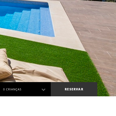
RESERVAR
0 CRIANÇAS