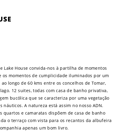
USE
re Lake House convida-nos à partilha de momentos
s e os momentos de cumplicidade iluminados por um
e ao longo de 60 kms entre os concelhos de Tomar,
lago. 12 suites, todas com casa de banho privativa,
gem bucólica que se caracteriza por uma vegetação
os náuticos. A natureza está assim no nosso ADN.
 os quartos e camaratas dispõem de casa de banho
nda o terraço com vista para os recantos da albufeira
companhia apenas um bom livro.